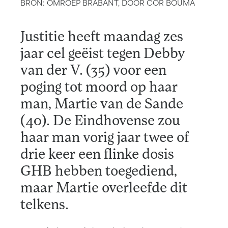
BRON: OMROEP BRABANT, DOOR COR BOUMA
Justitie heeft maandag zes
jaar cel geëist tegen Debby
van der V. (35) voor een
poging tot moord op haar
man, Martie van de Sande
(40). De Eindhovense zou
haar man vorig jaar twee of
drie keer een flinke dosis
GHB hebben toegediend,
maar Martie overleefde dit
telkens.