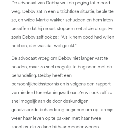
De advocaat van Debby wuifde poging tot moord
weg. Debby zat in een uitzichtloze situatie, bepleitte
ze, en wilde Martie wakker schudden en hem laten
beseffen dat hij moest stoppen met al die drugs. En
zoals Debby zelf ook zei: “Als ik hem dood had willen
hebben, dan was dat wel gelukt.”
De advocaat vroeg om Debby niet langer vast te
houden, maar zo snel mogelijk te beginnen met de
behandeling. Debby heeft een
persoonlijkheidsstoornis en is volgens een rapport
verminderd toerekeningsvatbaar. Ze wil ook zelf zo
snel mogelijk aan de door deskundigen
geadviseerde behandeling beginnen om op termijn
weer haar leven op te pakken met haar twee
zoontjes, die zo lang bij haar moeder wonen.