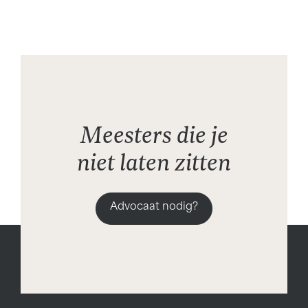
Meesters die je
niet laten zitten
Advocaat nodig?