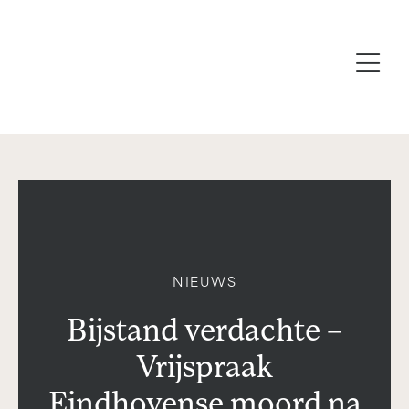
NIEUWS
Bijstand verdachte –
Vrijspraak
Eindhovense moord na