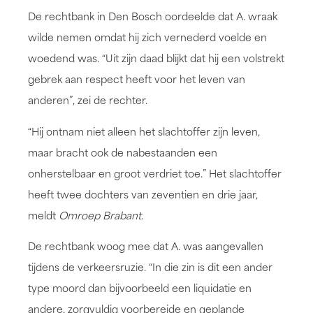
De rechtbank in Den Bosch
oordeelde
dat A. wraak
wilde nemen omdat hij zich vernederd voelde en
woedend was. “Uit zijn daad blijkt dat hij een volstrekt
gebrek aan respect heeft voor het leven van
anderen”, zei de rechter.
“Hij ontnam niet alleen het slachtoffer zijn leven,
maar bracht ook de nabestaanden een
onherstelbaar en groot verdriet toe.” Het slachtoffer
heeft twee dochters van zeventien en drie jaar,
meldt
Omroep Brabant
.
De rechtbank woog mee dat A. was aangevallen
tijdens de verkeersruzie. “In die zin is dit een ander
type moord dan bijvoorbeeld een liquidatie en
andere, zorgvuldig voorbereide en geplande