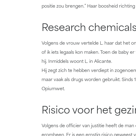
positie zou brengen.” Haar boosheid richting 
Research chemical
Volgens de vrouw vertelde L. haar dat het om
of ik iets legaals kon maken. Toen de baby e
hij. Inmiddels woont L. in Alicante.
Hij zegt zich te hebben verdiept in zogeno
maar vaak als drugs worden gebruikt. Sinds 
Opiumwet.
Risico voor het gezi
Volgens de officier van justitie heeft de man 
eromheen. Er is een ernstig risico geweest vo