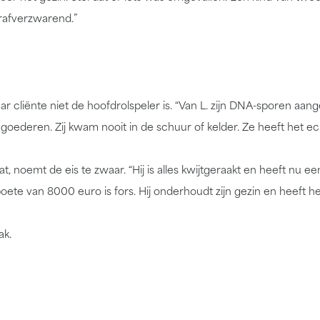
trafverzwarend.”
 cliënte niet de hoofdrolspeler is. “Van L. zijn DNA-sporen aang
 goederen. Zij kwam nooit in de schuur of kelder. Ze heeft het ec
aat, noemt de eis te zwaar. “Hij is alles kwijtgeraakt en heeft nu e
te van 8000 euro is fors. Hij onderhoudt zijn gezin en heeft he
ak.