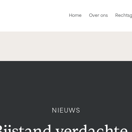
Home
Over ons
Rechts
NIEUWS