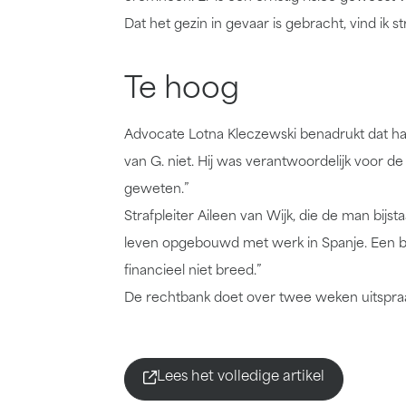
Dat het gezin in gevaar is gebracht, vind ik s
Te hoog
Advocate Lotna Kleczewski benadrukt dat haar
van G. niet. Hij was verantwoordelijk voor de
geweten.”
Strafpleiter Aileen van Wijk, die de man bijst
leven opgebouwd met werk in Spanje. Een boe
financieel niet breed.”
De rechtbank doet over twee weken uitspra
Lees het volledige artikel