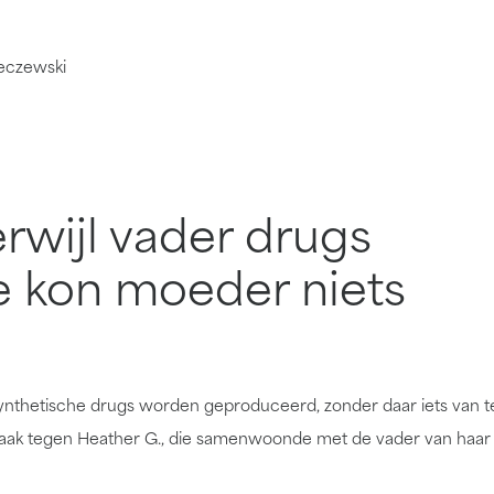
leczewski
erwijl vader drugs
e kon moeder niets
 synthetische drugs worden geproduceerd, zonder daar iets van t
afzaak tegen Heather G., die samenwoonde met de vader van haar