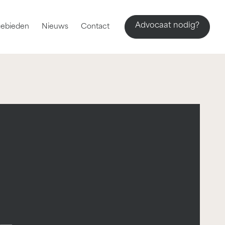
Advocaat nodig?
gebieden
Nieuws
Contact