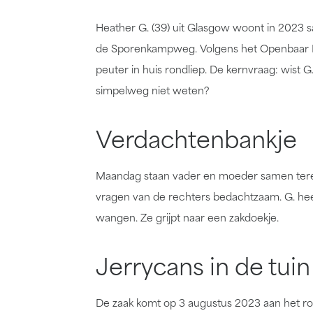
Heather G. (39) uit Glasgow woont in 2023 s
de Sporenkampweg. Volgens het Openbaar Min
peuter in huis rondliep. De kernvraag: wist G
simpelweg niet weten?
Verdachtenbankje
Maandag staan vader en moeder samen terec
vragen van de rechters bedachtzaam. G. heef
wangen. Ze grijpt naar een zakdoekje.
Jerrycans in de tuin
De zaak komt op 3 augustus 2023 aan het ro