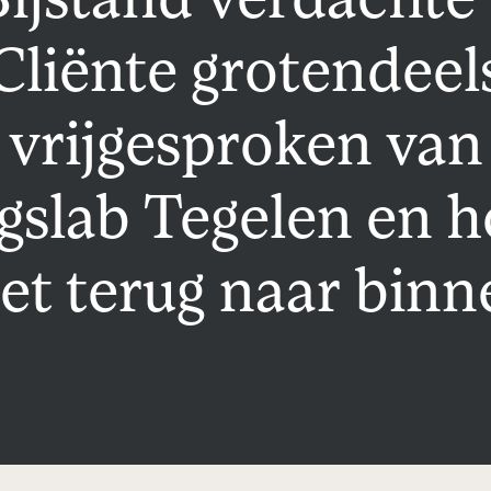
ijstand verdachte
Cliënte grotendeel
vrijgesproken van
gslab Tegelen en h
iet terug naar binn