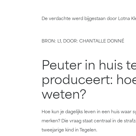
De verdachte werd bijgestaan door Lotna K
BRON: L1, DOOR: CHANTALLE DONNÉ
Peuter in huis t
produceert: ho
weten?
Hoe kun je dagelijks leven in een huis waar
merken? Die vraag staat centraal in de str
tweejarige kind in Tegelen.