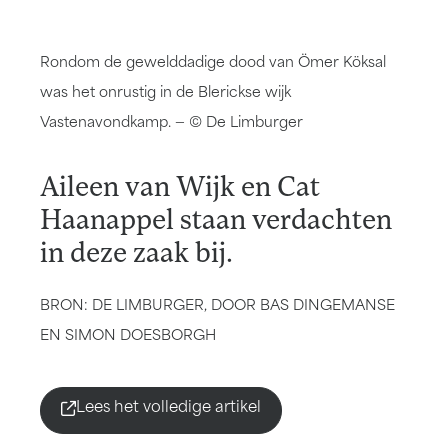
Rondom de gewelddadige dood van Ömer Köksal
was het onrustig in de Blerickse wijk
Vastenavondkamp. — © De Limburger
Aileen van Wijk en Cat
Haanappel staan verdachten
in deze zaak bij.
BRON: DE LIMBURGER, DOOR BAS DINGEMANSE
EN SIMON DOESBORGH
Lees het volledige artikel