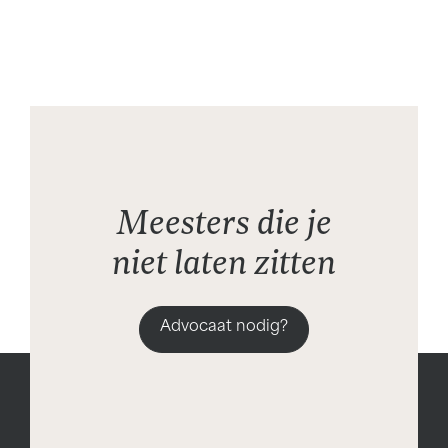
Meesters die je
niet laten zitten
Advocaat nodig?