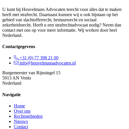
U kunt bij Heuvelmans Advocaten terecht voor alles dat te maken
heeft met strafrecht. Daarnaast kunnen wij u ook bijstaan op het
gebied van slachtofferrecht, bestuursrecht en sociaal
zekerheidsrecht. Heeft u een strafrechtadvocaat nodig? Neem dan
contact met ons op voor meer informatie. Wij werken door heel
Nederland.
Contactgegevens
+31 (0) 77 398 21 00
info@heuvelmansadvocaten.nl
Burgemeester van Rijnsingel 15
5913 AN Venlo
Nederland
Navigatie
Home
Over ons
Rechtsgebieden
Nieuws
Contact