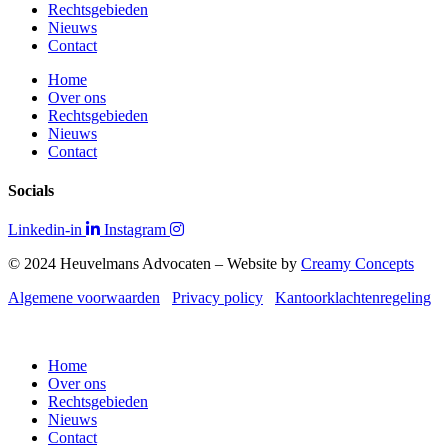
Rechtsgebieden
Nieuws
Contact
Home
Over ons
Rechtsgebieden
Nieuws
Contact
Socials
Linkedin-in
Instagram
© 2024 Heuvelmans Advocaten – Website by
Creamy Concepts
Algemene voorwaarden
Privacy policy
Kantoorklachtenregeling
Home
Over ons
Rechtsgebieden
Nieuws
Contact