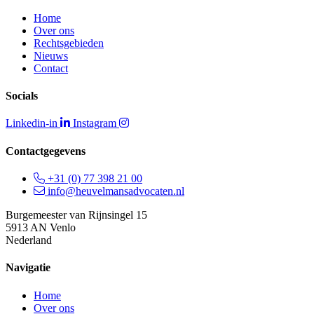
Home
Over ons
Rechtsgebieden
Nieuws
Contact
Socials
Linkedin-in
Instagram
Contactgegevens
+31 (0) 77 398 21 00
info@heuvelmansadvocaten.nl
Burgemeester van Rijnsingel 15
5913 AN Venlo
Nederland
Navigatie
Home
Over ons