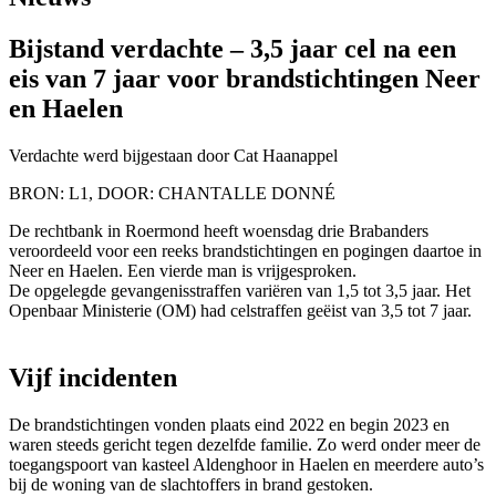
Bijstand verdachte – 3,5 jaar cel na een
eis van 7 jaar voor brandstichtingen Neer
en Haelen
Verdachte werd bijgestaan door Cat Haanappel
BRON: L1, DOOR: CHANTALLE DONNÉ
De rechtbank in Roermond heeft woensdag drie Brabanders
veroordeeld voor een reeks brandstichtingen en pogingen daartoe in
Neer en Haelen. Een vierde man is vrijgesproken.
De opgelegde gevangenisstraffen variëren van 1,5 tot 3,5 jaar. Het
Openbaar Ministerie (OM) had celstraffen geëist van 3,5 tot 7 jaar.
Vijf incidenten
De brandstichtingen vonden plaats eind 2022 en begin 2023 en
waren steeds gericht tegen dezelfde familie. Zo werd onder meer de
toegangspoort van kasteel Aldenghoor in Haelen en meerdere auto’s
bij de woning van de slachtoffers in brand gestoken.